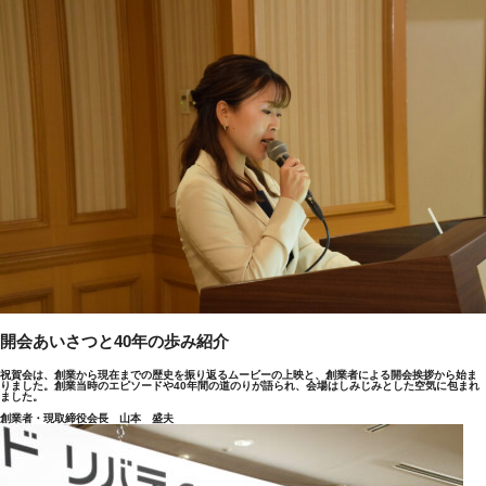
開会あいさつと40年の歩み紹介
祝賀会は、創業から現在までの歴史を振り返るムービーの上映と、創業者による開会挨拶から始ま
りました。創業当時のエピソードや40年間の道のりが語られ、会場はしみじみとした空気に包まれ
ました。
創業者・現取締役会長 山本 盛夫