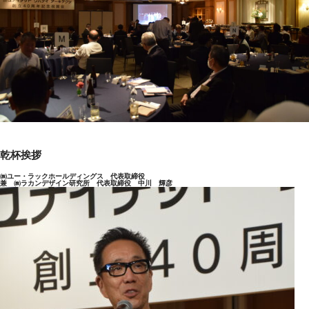
乾杯挨拶
㈱ユー・ラックホールディングス 代表取締役
兼 ㈱ラカンデザイン研究所 代表取締役 中川 輝彦